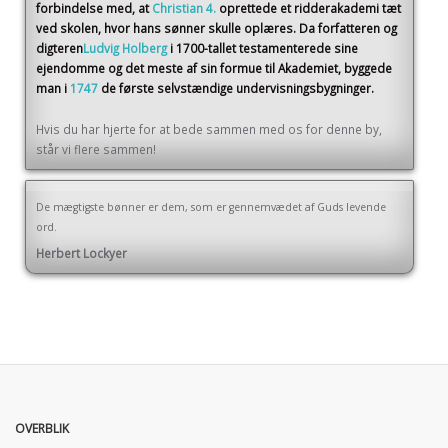
forbindelse med, at
Christian 4.
oprettede et ridderakademi tæt
ved skolen, hvor hans sønner skulle oplæres. Da forfatteren og
digteren
Ludvig Holberg
i 1700-tallet testamenterede sine
ejendomme og det meste af sin formue til Akademiet, byggede
man i
1747
de første selvstændige undervisningsbygninger.
Hvis du har hjerte for at bede sammen med os for denne by,
står vi flere sammen!
De mægtigste bønner er dem, som er gennemvædet af Guds levende
ord.
Herbert Lockyer
OVERBLIK